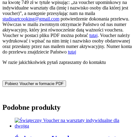
na kwotę 749 zł w tytule wpisując: „za voucher upominkowy na
indywidualne warsztaty dla (imię i nazwisko osoby dla której jest
voucher)”, a następnie przesyłając nam na maila
studioartcooking@gmail.com
potwierdzenie dokonania przelewu.
Wówczas w mailu zwrotnym otrzymacie Państwo od nas numer
aktywacyjny, który jest równocześnie datą ważności vouchera.
Voucher w postaci pliku PDF można pobrać
tutaj
. Voucher należy
wydrukować i wpisać na nim imię i nazwisko osoby obdarowanej
oraz przesłany przez nas mailem numer aktywacyjny. Numer konta
do przelewu znajdziecie Państwo
tutaj
W razie jakichkolwiek pytań zapraszamy do kontaktu
Pobierz Voucher w formacie PDF
Podobne produkty