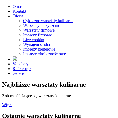
O nas
Kontakt
Oferta
Cykliczne warsztaty kulinarne
Warsztaty na życzenie
Warsztaty firmowe
Imprezy firmowe
Live cooking
Wynajem studia
Imprezy plenerowe
Imprezy okolicznościowe
Vouchery
Referencje
Galeria
Najbliższe warsztaty kulinarne
Zobacz zbliżające się warsztaty kulinarne
Więcej
Ostatnie warsztaty kulinarne