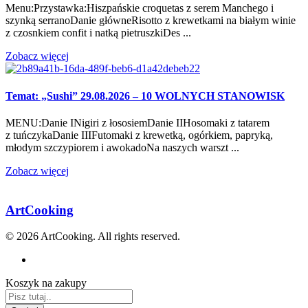
Menu:Przystawka:Hiszpańskie croquetas z serem Manchego i
szynką serranoDanie główneRisotto z krewetkami na białym winie
z czosnkiem confit i natką pietruszkiDes ...
Zobacz więcej
Temat: „Sushi” 29.08.2026 – 10 WOLNYCH STANOWISK
MENU:Danie INigiri z łososiemDanie IIHosomaki z tatarem
z tuńczykaDanie IIIFutomaki z krewetką, ogórkiem, papryką,
młodym szczypiorem i awokadoNa naszych warszt ...
Zobacz więcej
ArtCooking
© 2026 ArtCooking. All rights reserved.
Koszyk na zakupy